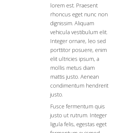
lorem est. Praesent
rhoncus eget nunc non
dignissim. Aliquam
vehicula vestibulum elit.
Integer ornare, leo sed
porttitor posuere, enim
elit ultricies ipsum, a
mollis metus diam
mattis justo. Aenean
condimentum hendrerit
justo.
Fusce fermentum quis
justo ut rutrum. Integer
ligula felis, egestas eget
fermentum euismod,