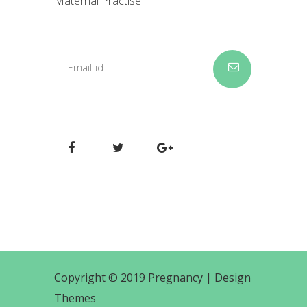
Maternal Practise
Copyright © 2019 Pregnancy |
Design
Themes