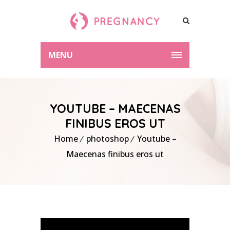
MENU
YOUTUBE – MAECENAS
FINIBUS EROS UT
Home
photoshop
Youtube –
Maecenas finibus eros ut