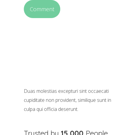
Duas molestias excepturi sint occaecati
cupiditate non provident, similique sunt in
culpa qui officia deserunt.
Trusted by
15,000
People