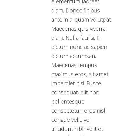
elementum laoreet
diam. Donec finibus
ante in aliquam volutpat.
Maecenas quis viverra
diam. Nulla facilisi. In
dictum nunc ac sapien
dictum accumsan.
Maecenas tempus
maximus eros, sit amet
imperdiet nisi. Fusce
consequat, elit non
pellentesque
consectetur, eros nisl
congue velit, vel
tincidunt nibh velit et