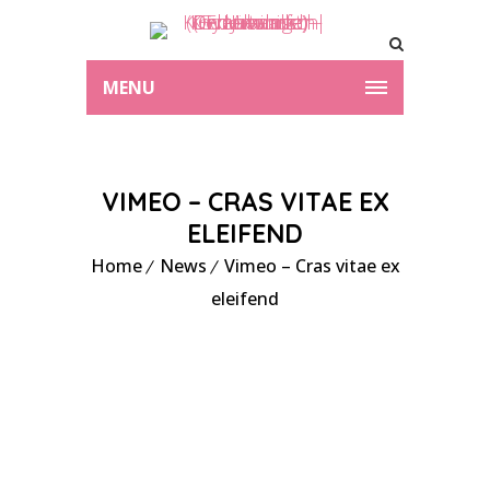
MENU
VIMEO – CRAS VITAE EX
ELEIFEND
Home
News
Vimeo – Cras vitae ex
eleifend