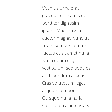
Vivamus urna erat,
gravida nec mauris quis,
porttitor dignissim
ipsum. Maecenas a
auctor magna. Nunc ut
nisi in sem vestibulum
luctus et sit amet nulla.
Nulla quam elit,
vestibulum sed sodales
ac, bibendum a lacus.
Cras volutpat mi eget
aliquam tempor.
Quisque nulla nulla,
sollicitudin a ante vitae,