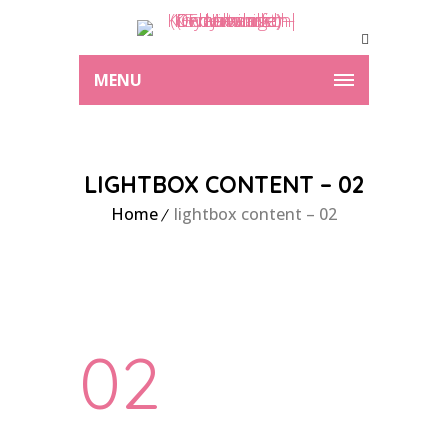
MENU
LIGHTBOX CONTENT – 02
Home
lightbox content – 02
02