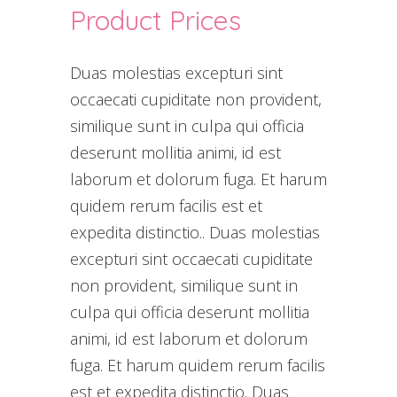
Product Prices
Duas molestias excepturi sint
occaecati cupiditate non provident,
similique sunt in culpa qui officia
deserunt mollitia animi, id est
laborum et dolorum fuga. Et harum
quidem rerum facilis est et
expedita distinctio.. Duas molestias
excepturi sint occaecati cupiditate
non provident, similique sunt in
culpa qui officia deserunt mollitia
animi, id est laborum et dolorum
fuga. Et harum quidem rerum facilis
est et expedita distinctio. Duas